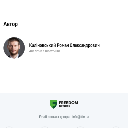
Автор
Каліновський Роман Олександрович
Аналітик з інвестицій
Email контакт центра - info@ffin.ua