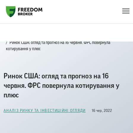
Головна
Блог
Аналіз ринку та інвестиційні огляди
Ринок США: огляд та прогноз на 16 червня. ФРС повернула
котирування у плюс
Ринок США: огляд та прогноз на 16
червня. ФРС повернула котирування у
плюс
16 чер, 2022
АНАЛІЗ РИНКУ ТА ІНВЕСТИЦІЙНІ ОГЛЯДИ