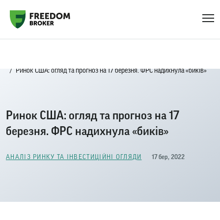
Головна
Блог
Аналіз ринку та інвестиційні огляди
Ринок США: огляд та прогноз на 17 березня. ФРС надихнула «биків»
Ринок США: огляд та прогноз на 17
березня. ФРС надихнула «биків»
17 бер, 2022
АНАЛІЗ РИНКУ ТА ІНВЕСТИЦІЙНІ ОГЛЯДИ