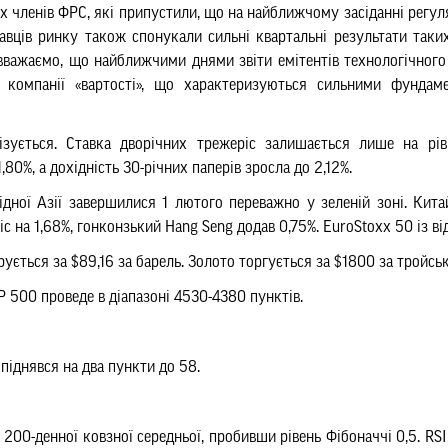
х членів ФРС, які припустили, що на найближчому засіданні регу
равців ринку також спонукали сильні квартальні результати таки
и вважаємо, що найближчими днями звіти емітентів технологічного
в компанії «вартості», що характеризуються сильними фундам
ізується.
Ставка
дворічних трежер
і
с залишається лише на рів
 1,80%, а дохідність 30-річних паперів зросла до 2,12%.
ідної Азії завершилися 1 лютого переважно у зеленій зоні. Кита
с на 1,68%, гонконзький Hang Seng додав 0,75%. EuroStoxx 50 із від
ується за $89,16 за барель. Золото торгується за $1800 за тройсь
 500 проведе в діапазоні 4530-4380 пунктів.
 піднявся на два пункти до 58.
0-денної ковзної середньої, пробивши рівень Фібоначчі 0,5. RSI,