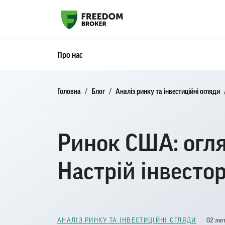
Про нас
Головна
Блог
Аналіз ринку та інвестиційні огляди
Ринок США: огля
Настрій інвесто
02 лют
АНАЛІЗ РИНКУ ТА ІНВЕСТИЦІЙНІ ОГЛЯДИ