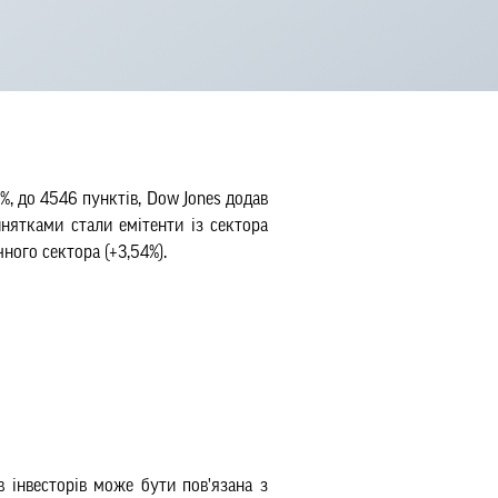
%, до 4546 пунктів, Dow Jones додав
инятками стали емітенти із сектора
ного сектора (+3,54%).
 інвесторів може бути пов'язана з