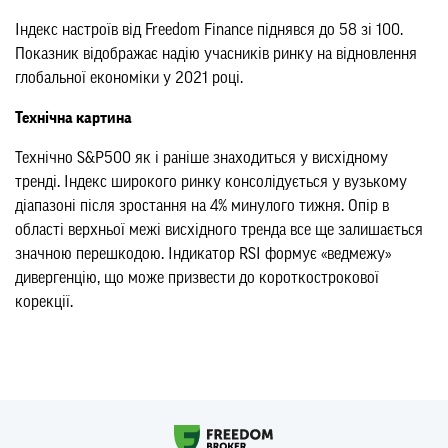
Індекс настроїв від Freedom Finance піднявся до 58 зі 100.
Показник відображає надію учасників ринку на відновлення
глобальної економіки у 2021 році.
Технічна картина
Технічно S&P500 як і раніше знаходиться у висхідному
тренді. Індекс широкого ринку консолідується у вузькому
діапазоні після зростання на 4% минулого тижня. Опір в
області верхньої межі висхідного тренда все ще залишається
значною перешкодою. Індикатор RSI формує «ведмежу»
дивергенцію, що може призвести до короткострокової
корекції.