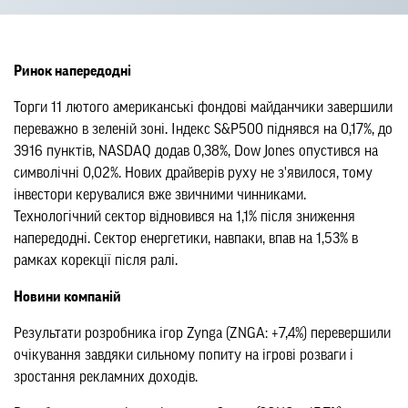
Ринок напередодні
Торги 11 лютого американські фондові майданчики завершили
переважно в зеленій зоні. Індекс S&P500 піднявся на 0,17%, до
3916 пунктів, NASDAQ додав 0,38%, Dow Jones опустився на
символічні 0,02%. Нових драйверів руху не з'явилося, тому
інвестори керувалися вже звичними чинниками.
Технологічний сектор відновився на 1,1% після зниження
напередодні. Сектор енергетики, навпаки, впав на 1,53% в
рамках корекції після ралі.
Новини компаній
Результати розробника ігор Zynga (ZNGA: +7,4%) перевершили
очікування завдяки сильному попиту на ігрові розваги і
зростання рекламних доходів.