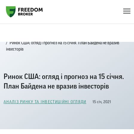
Головна
Блог
Аналіз ринку та інвестиційні огляди
Ринок США: огляд і прогноз на 15 січня. План Байдена не вразив
інвесторів
Ринок США: огляд і прогноз на 15 січня.
План Байдена не вразив інвесторів
15 січ, 2021
АНАЛІЗ РИНКУ ТА ІНВЕСТИЦІЙНІ ОГЛЯДИ