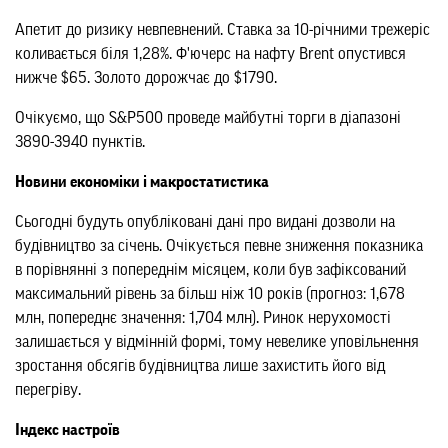
Апетит до ризику невпевнений. Ставка за 10-річними трежеріс
коливається біля 1,28%. Ф'ючерс на нафту Brent опустився
нижче $65. Золото дорожчає до $1790.
Очікуємо, що S&P500 проведе майбутні торги в діапазоні
3890-3940 пунктів.
Новини економіки і макростатистика
Сьогодні будуть опубліковані дані про видані дозволи на
будівництво за січень. Очікується певне зниження показника
в порівнянні з попереднім місяцем, коли був зафіксований
максимальний рівень за більш ніж 10 років (прогноз: 1,678
млн, попереднє значення: 1,704 млн). Ринок нерухомості
залишається у відмінній формі, тому невелике уповільнення
зростання обсягів будівництва лише захистить його від
перегріву.
Індекс настроїв