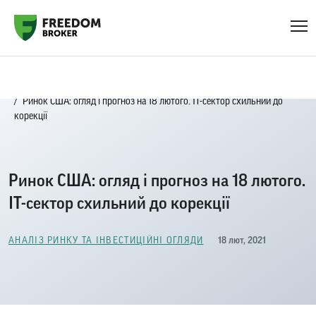
Головна
Блог
Аналіз ринку та інвестиційні огляди
Ринок США: огляд і прогноз на 18 лютого. ІТ-сектор схильний до
корекції
Ринок США: огляд і прогноз на 18 лютого.
ІТ-сектор схильний до корекції
18 лют, 2021
АНАЛІЗ РИНКУ ТА ІНВЕСТИЦІЙНІ ОГЛЯДИ