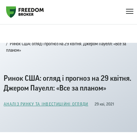
Головна
Блог
Аналіз ринку та інвестиційні огляди
Ринок США: огляд і прогноз на 29 квітня. Джером Пауелл: «Все за
планом»
Ринок США: огляд і прогноз на 29 квітня.
Джером Пауелл: «Все за планом»
29 кві, 2021
АНАЛІЗ РИНКУ ТА ІНВЕСТИЦІЙНІ ОГЛЯДИ