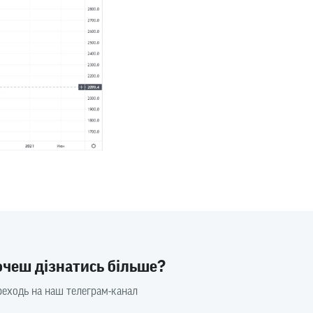
очеш дізнатись більше?
еходь на наш телеграм-канал