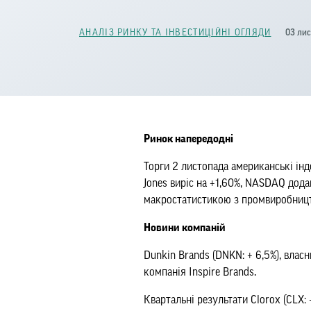
03 лис
АНАЛІЗ РИНКУ ТА ІНВЕСТИЦІЙНІ ОГЛЯДИ
Ринок напередодні
Торги 2 листопада американські інд
Jones виріс на +1,60%, NASDAQ дод
макростатистикою з промвиробництва
Новини компаній
Dunkin Brands (DNKN: + 6,5%), власн
компанія Inspire Brands.
Квартальні результати Clorox (CLX: