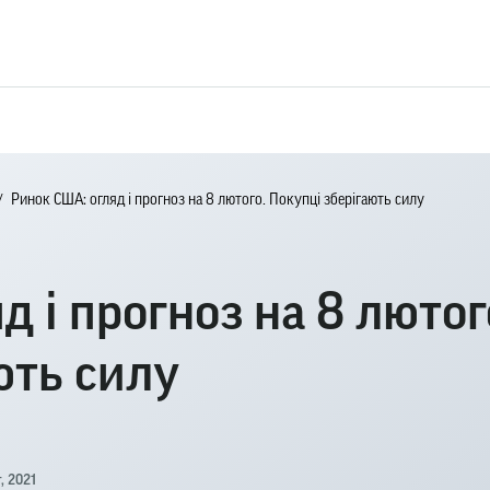
Ринок США: огляд і прогноз на 8 лютого. Покупці зберігають силу
 і прогноз на 8 лютог
ють силу
, 2021