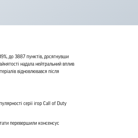
39%, до 3887 пунктів, досягнувши
зайнятості надала нейтральний вплив
теріалів відновлювався після
улярності серії ігор Call of Duty
льтати перевершили консенсус