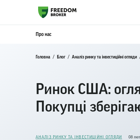
Про нас
Головна
Блог
Аналіз ринку та інвестиційні огляди
Ринок США: огляд
Покупці зберіга
08 лют
АНАЛІЗ РИНКУ ТА ІНВЕСТИЦІЙНІ ОГЛЯДИ