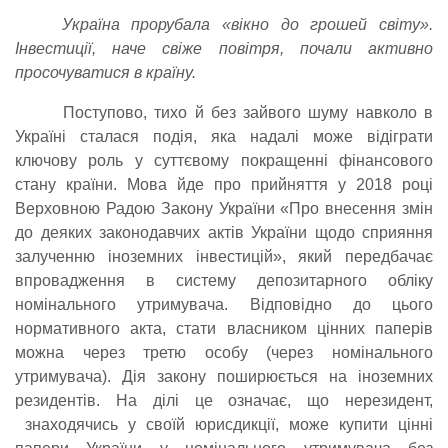
Україна прорубала «вікно до грошей світу».
Інвестиції, наче свіже повітря, почали активно
просочуватися в країну.
Поступово, тихо й без зайвого шуму навколо в
Україні сталася подія, яка надалі може відіграти
ключову роль у суттєвому покращенні фінансового
стану країни. Мова йде про прийняття у 2018 році
Верховною Радою Закону України «Про внесення змін
до деяких законодавчих актів України щодо сприяння
залученню іноземних інвестицій», який передбачає
впровадження в систему депозитарного обліку
номінального утримувача. Відповідно до цього
нормативного акта, стати власником цінних паперів
можна через третю особу (через номінального
утримувача). Дія закону поширюється на іноземних
резидентів. На ділі це означає, що нерезидент,
знаходячись у своїй юрисдикції, може купити цінні