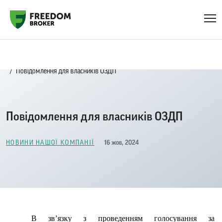
Головна
Новини нашої компанії
Повідомлення для власників ОЗДП
Повідомлення для власників ОЗДП
16 жов, 2024
НОВИНИ НАШОЇ КОМПАНІЇ
В зв
’
язку з проведенням
голосування за