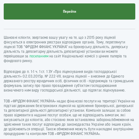
Перейти
Шановні клієнти, звертаємо вашу увагу на те, що з 2015 року ліцензії
фіксуються в електронних реєстрах відповідних органів. Тому, переглянути
ліцензії ТОВ "ФРІДОМ ФІНАНС УКРАЇНА" на брокерську діяльність, дилерську
діяльність та депозитарну діяльність депозитарної установи ви можете
перейшовши за
посиланням
на сайт Національної комісії з цінних паперів та
фондового ринку.
Відповідно до п. 1-1 ч. 1 ст. 1 ЗУ «Про ліцензування видів господарської
діяльності» 02.03.2015р. № 222-VII, видача ліцензії — внесення до Єдиного
державного реєстру юридичних осіб, фізичних осіб - підприємців та громадських
формувань запису про право провадження суб’єктом господарювання
визначеного ним виду господарської діяльності, що підлягає ліцензуванню.
ТОВ «ФРІДОМ ФІНАНС УКРАЇНА» надає фінансові послуги на території України на
підставі державних безстрокових ліцензій на здійснення брокерської, дилерської
та депозитарної діяльності депозитарної установи. Компанія залишає за собою
право відмовити в наданні послуг особам, що не відповідають вимогам, які
висуваються до клієнтів, або стосовно яких встановлена заборона/обмеження на
здійснення таких послуг відповідно до законодавства України або інших країн,
де здійснюються операції. Також обмеження можуть бути накладені внутрішніми
процедурами та контролем ТОВ «ФРІДОМ ФІНАНС УКРАЇНА».