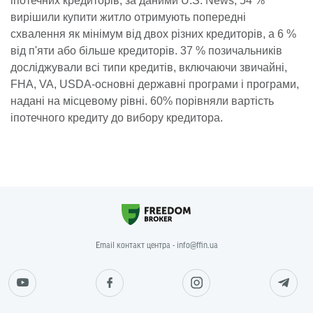
іпотечних кредиторів, за даними U.S. News, 54 %
вирішили купити житло отримують попередні
схвалення як мінімум від двох різних кредиторів, а 6 %
від п'яти або більше кредиторів. 37 % позичальників
досліджували всі типи кредитів, включаючи звичайні,
FHA, VA, USDA-основні державні програми і програми,
надані на місцевому рівні. 60% порівняли вартість
іпотечного кредиту до вибору кредитора.
Email контакт центра - info@ffin.ua