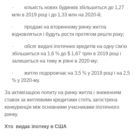
· кількість нових будинків збільшиться до 1,27
млн в 2019 році і до 1,33 млн на 2020-й;
· продажі на вторинному ринку житла
відновляться і будуть рости протягом решти року;
· обсяг видачі іпотечних кредитів на одну сім'ю
збільшиться на 1,6 % до $ 1,67 трлн в 2019 році і
залишиться на тому ж рівні в 2020-му;
· житло подорожчає на 3,5 % у 2019 році і на 2,5
% у 2020-му.
За активізацією попиту на ринку житла і зниженням
ставок за житловими кредитами стоїть загострена
конкуренція між основними учасниками іпотечного
ринку.
Хто видає іпотеку в США