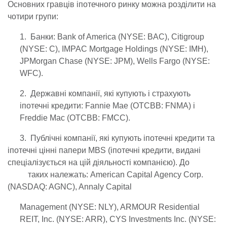
Основних гравців іпотечного ринку можна розділити на
чотири групи:
1. Банки: Bank of America (NYSE: BAC), Citigroup
(NYSE: C), IMPAC Mortgage Holdings (NYSE: IMH),
JPMorgan Chase (NYSE: JPM), Wells Fargo (NYSE:
WFC).
2. Державні компанії, які купують і страхують
іпотечні кредити: Fannie Mae (OTCBB: FNMA) і
Freddie Mac (OTCBB: FMCC).
3. Публічні компанії, які купують іпотечні кредити та
іпотечні цінні папери MBS (іпотечні кредити, видані
спеціалізується на цій діяльності компанією). До
таких належать: American Capital Agency Corp.
(NASDAQ: AGNC), Annaly Capital
Management (NYSE: NLY), ARMOUR Residential
REIT, Inc. (NYSE: ARR), CYS Investments Inc. (NYSE: