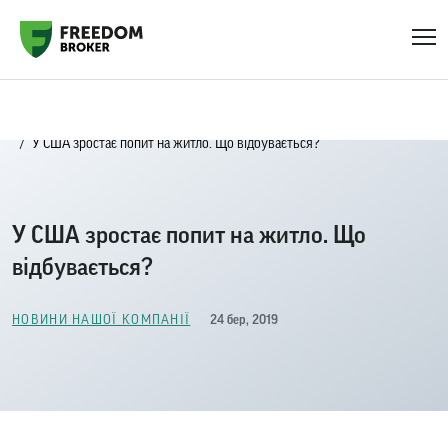
Головна
Новини нашої компанії
У США зростає попит на житло. Що відбувається?
У США зростає попит на житло. Що
відбувається?
24 бер, 2019
НОВИНИ НАШОЇ КОМПАНІЇ